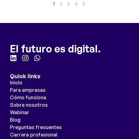
1
2
3
4
5
El futuro es digital.
Quick links
Inicio
Para empresas
Cómo funciona
Sobre nosotros
Webinar
Blog
Preguntas frecuentes
Carrera profesional