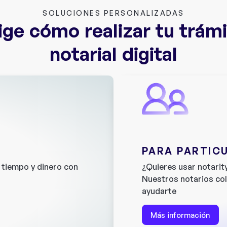
SOLUCIONES PERSONALIZADAS
ige cómo realizar tu trám
notarial digital
PARA PARTIC
tiempo y dinero con
¿Quieres usar notarity
Nuestros notarios co
ayudarte
Más información