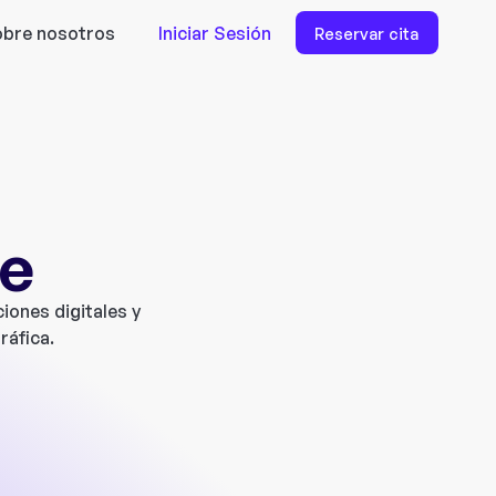
bre nosotros
Iniciar Sesión
Reservar cita
ne
iones digitales y
ráfica.