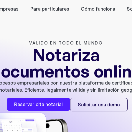
empresas
Para particulares
Cómo funciona
So
VÁLIDO EN TODO EL MUNDO
Notariza
ocumentos onli
rocesos empresariales con nuestra plataforma de certificac
notariales. Eficiente, legalmente válida y sin limitación geog
Reservar cita notarial
Solicitar una demo