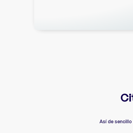
Ci
Así de sencill