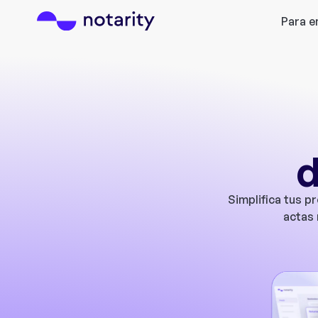
Para 
d
Simplifica tus p
actas 