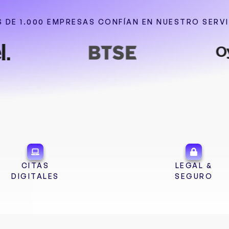
 DE 1.000 EMPRESAS CONFÍAN EN NUESTRO SERV
CITAS
LEGAL &
DIGITALES
SEGURO