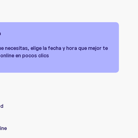
a
ue necesitas, elige la fecha y hora que mejor te
 online en pocos clics
ad
ine