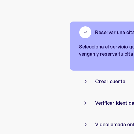
Reservar una cit
Selecciona el servicio q
vengan y reserva tu cita
Crear cuenta
Verificar identid
Videollamada onl