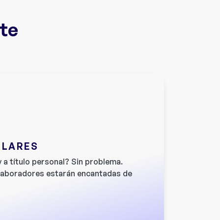
ite
ULARES
 a título personal? Sin problema.
laboradores estarán encantadas de