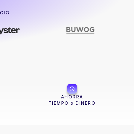
ICIO
AHORRA
TIEMPO & DINERO