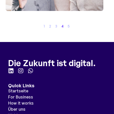
1
2
3
4
5
Die Zukunft ist digital.
Quick Links
Startseite
For Business
How it works
Über uns