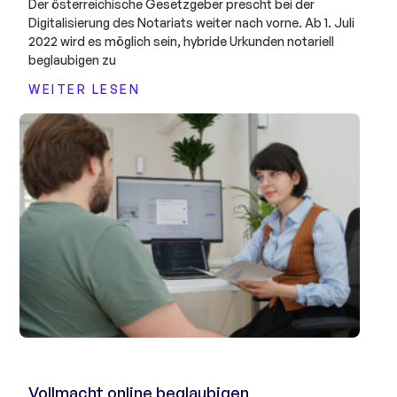
Der österreichische Gesetzgeber prescht bei der
Digitalisierung des Notariats weiter nach vorne. Ab 1. Juli
2022 wird es möglich sein, hybride Urkunden notariell
beglaubigen zu
WEITER LESEN
Vollmacht online beglaubigen