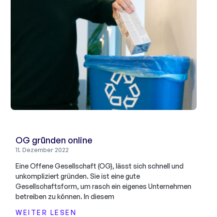
OG gründen online
11. Dezember 2022
Eine Offene Gesellschaft (OG), lässt sich schnell und
unkompliziert gründen. Sie ist eine gute
Gesellschaftsform, um rasch ein eigenes Unternehmen
betreiben zu können. In diesem
WEITER LESEN