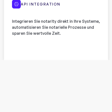
API INTEGRATION
Integrieren Sie notarity direkt in Ihre Systeme,
automatisieren Sie notarielle Prozesse und
sparen Sie wertvolle Zeit.
SOLUTIONS FOR EVERYONE
Finden Sie die passende
Lösung für Ihr Anliegen