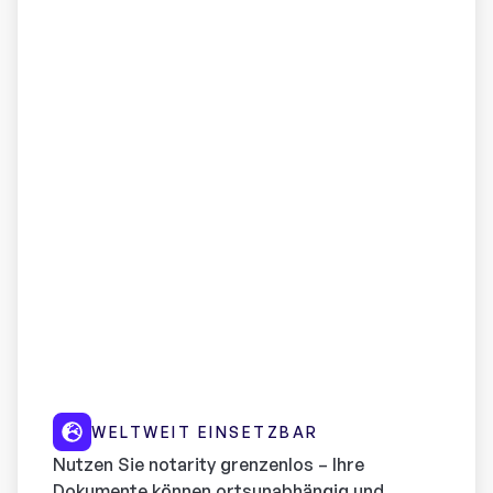
WELTWEIT EINSETZBAR
Nutzen Sie notarity grenzenlos – Ihre
Dokumente können ortsunabhängig und