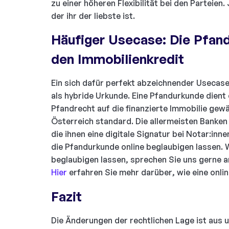
zu einer höheren Flexibilität bei den Parteie
der ihr der liebste ist.
Häufiger Usecase: Die Pfan
den Immobilienkredit
Ein sich dafür perfekt abzeichnender Usecase
als hybride Urkunde. Eine Pfandurkunde dient
Pfandrecht auf die finanzierte Immobilie gewäh
Österreich standard. Die allermeisten Banken
die ihnen eine digitale Signatur bei Notar:inn
die Pfandurkunde online beglaubigen lassen.
beglaubigen lassen, sprechen Sie uns gerne a
Hier
erfahren Sie mehr darüber, wie eine onli
Fazit
Die Änderungen der rechtlichen Lage ist aus 