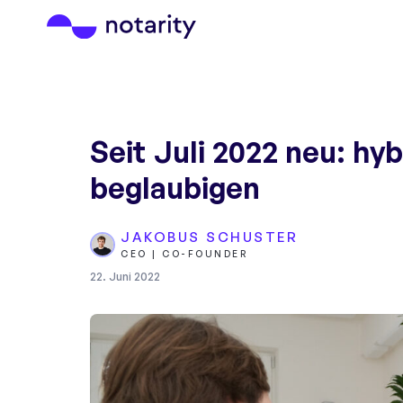
Seit Juli 2022 neu: hy
beglaubigen
JAKOBUS SCHUSTER
CEO | CO-FOUNDER
22. Juni 2022