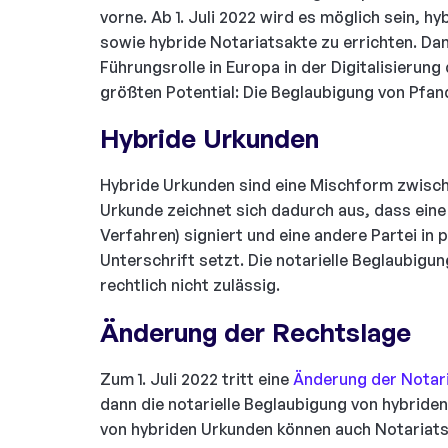
vorne. Ab 1. Juli 2022 wird es möglich sein, h
sowie hybride Notariatsakte zu errichten. Da
Führungsrolle in Europa in der Digitalisierun
größten Potential: Die Beglaubigung von Pfa
Hybride Urkunden
Hybride Urkunden sind eine Mischform zwische
Urkunde zeichnet sich dadurch aus, dass eine Pa
Verfahren) signiert und eine andere Partei in
Unterschrift setzt. Die notarielle Beglaubigu
rechtlich nicht zulässig.
Änderung der Rechtslage
Zum 1. Juli 2022 tritt eine
Änderung der Nota
dann die notarielle Beglaubigung von hybride
von hybriden Urkunden können auch Notariatsa