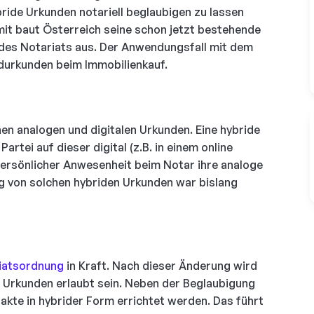
ybride Urkunden notariell beglaubigen zu lassen
mit baut Österreich seine schon jetzt bestehende
g des Notariats aus. Der Anwendungsfall mit dem
ndurkunden beim Immobilienkauf.
n analogen und digitalen Urkunden. Eine hybride
rtei auf dieser digital (z.B. in einem online
 persönlicher Anwesenheit beim Notar ihre analoge
ng von solchen hybriden Urkunden war bislang
riatsordnung
in Kraft. Nach dieser Änderung wird
n Urkunden erlaubt sein. Neben der Beglaubigung
kte in hybrider Form errichtet werden. Das führt