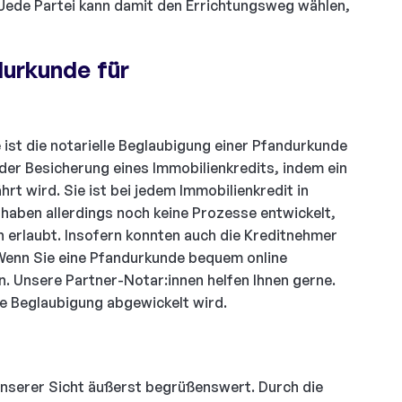
n. Jede Partei kann damit den Errichtungsweg wählen,
durkunde für
 ist die notarielle Beglaubigung einer Pfandurkunde
 der Besicherung eines Immobilienkredits, indem ein
rt wird. Sie ist bei jedem Immobilienkredit in
 haben allerdings noch keine Prozesse entwickelt,
en erlaubt. Insofern konnten auch die Kreditnehmer
 Wenn Sie eine Pfandurkunde bequem online
n. Unsere Partner-Notar:innen helfen Ihnen gerne.
ne Beglaubigung abgewickelt wird.
unserer Sicht äußerst begrüßenswert. Durch die