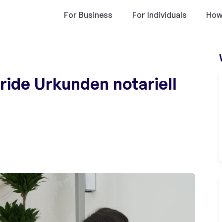
For Business
For Individuals
How
bride Urkunden notariell