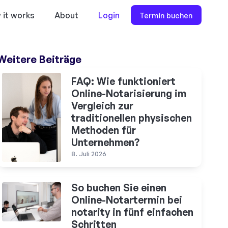
 it works
About
Login
Termin buchen
Weitere Beiträge
FAQ: Wie funktioniert
Online-Notarisierung im
Vergleich zur
traditionellen physischen
Methoden für
Unternehmen?
8. Juli 2026
So buchen Sie einen
Online-Notartermin bei
notarity in fünf einfachen
Schritten