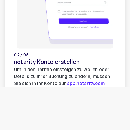
02/05
notarity Konto erstellen
Um in den Termin einsteigen zu wollen oder
Details zu Ihrer Buchung zu ändern, müssen
Sie sich in Ihr Konto auf
app.notarity.com
einloggen.
Sie haben noch kein Konto? Registrieren Sie
sich
hier
. Ohne ein Konto können Sie sich nicht
mit Ihrem Notariat in Kontakt treten und
deren Dienste in Anspruch nehmen.