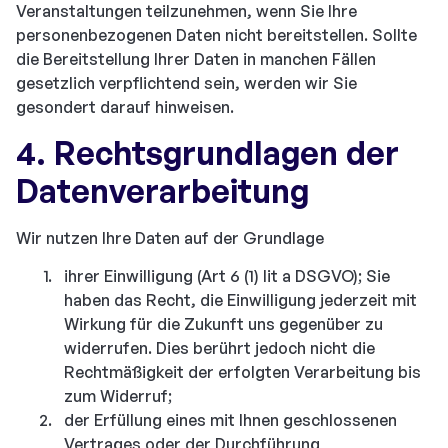
Veranstaltungen teilzunehmen, wenn Sie Ihre
personenbezogenen Daten nicht bereitstellen. Sollte
die Bereitstellung Ihrer Daten in manchen Fällen
gesetzlich verpflichtend sein, werden wir Sie
gesondert darauf hinweisen.
4. Rechtsgrundlagen der
Datenverarbeitung
Wir nutzen Ihre Daten auf der Grundlage
ihrer Einwilligung (Art 6 (1) lit a DSGVO); Sie
haben das Recht, die Einwilligung jederzeit mit
Wirkung für die Zukunft uns gegenüber zu
widerrufen. Dies berührt jedoch nicht die
Rechtmäßigkeit der erfolgten Verarbeitung bis
zum Widerruf;
der Erfüllung eines mit Ihnen geschlossenen
Vertrages oder der Durchführung