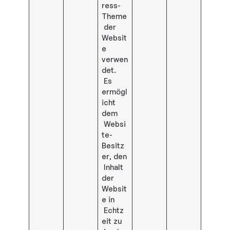
ress-
Theme
der
Websit
e
verwen
det.
Es
ermögl
icht
dem
Websi
te-
Besitz
er, den
Inhalt
der
Websit
e in
Echtz
eit zu