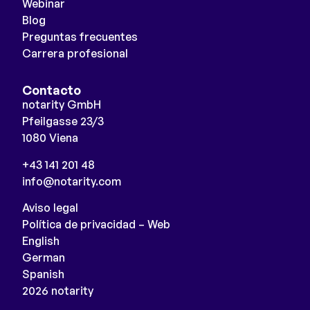
Webinar
Blog
Preguntas frecuentes
Carrera profesional
Contacto
notarity GmbH
Pfeilgasse 23/3
1080 Viena
+43 141 201 48
info@notarity.com
Aviso legal
Política de privacidad – Web
English
German
Spanish
2026 notarity