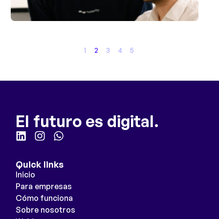
1
2
3
4
5
El futuro es digital.
Quick links
Inicio
Para empresas
Cómo funciona
Sobre nosotros