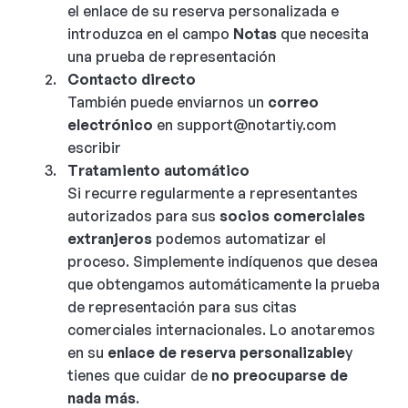
el enlace de su reserva personalizada e
introduzca en el campo
Notas
que necesita
una prueba de representación
Contacto directo
También puede enviarnos un
correo
electrónico
en
support@notartiy.com
escribir
Tratamiento automático
Si recurre regularmente a representantes
autorizados para sus
socios comerciales
extranjeros
podemos automatizar el
proceso. Simplemente indíquenos que desea
que obtengamos automáticamente la prueba
de representación para sus citas
comerciales internacionales. Lo anotaremos
en su
enlace de reserva personalizable
y
tienes que cuidar de
no preocuparse de
nada más
.