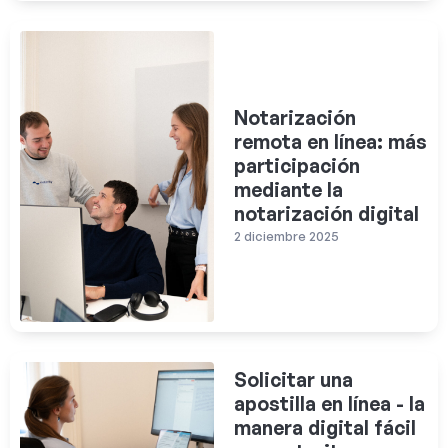
Notarización
remota en línea: más
participación
mediante la
notarización digital
2 diciembre 2025
Solicitar una
apostilla en línea - la
manera digital fácil