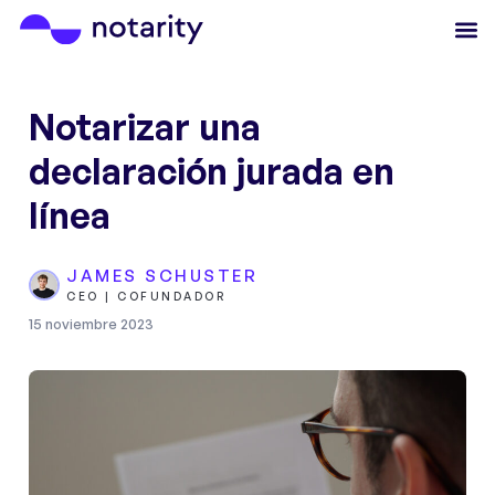
Notarizar una
declaración jurada en
línea
JAMES SCHUSTER
CEO | COFUNDADOR
15 noviembre 2023