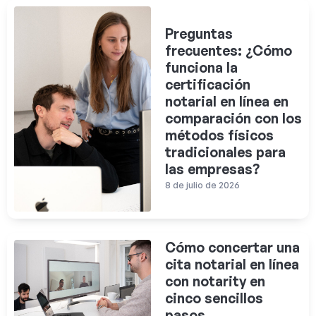
Preguntas
frecuentes: ¿Cómo
funciona la
certificación
notarial en línea en
comparación con los
métodos físicos
tradicionales para
las empresas?
8 de julio de 2026
Cómo concertar una
cita notarial en línea
con notarity en
cinco sencillos
pasos