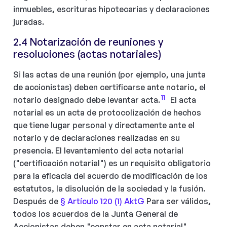
inmuebles, escrituras hipotecarias y declaraciones
juradas.
2.4 Notarización de reuniones y
resoluciones (actas notariales)
Si las actas de una reunión (por ejemplo, una junta
de accionistas) deben certificarse ante notario, el
11
notario designado debe levantar acta.
El acta
notarial es un acta de protocolización de hechos
que tiene lugar personal y directamente ante el
notario y de declaraciones realizadas en su
presencia. El levantamiento del acta notarial
("certificación notarial") es un requisito obligatorio
para la eficacia del acuerdo de modificación de los
estatutos, la disolución de la sociedad y la fusión.
Después de
§ Artículo 120 (1) AktG
Para ser válidos,
todos los acuerdos de la Junta General de
Accionistas deben "constar en acta notarial".