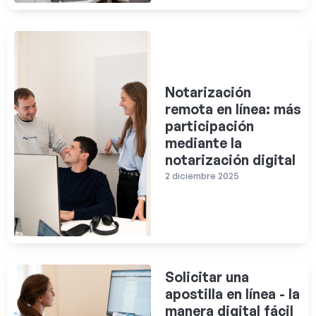
Notarización
remota en línea: más
participación
mediante la
notarización digital
2 diciembre 2025
Solicitar una
apostilla en línea - la
manera digital fácil