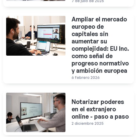
7 de julio de 2026
Ampliar el mercado
europeo de
capitales sin
aumentar su
complejidad: EU Inc.
como señal de
progreso normativo
y ambición europea
6 febrero 2026
Notarizar poderes
en el extranjero
online - paso a paso
2 diciembre 2025