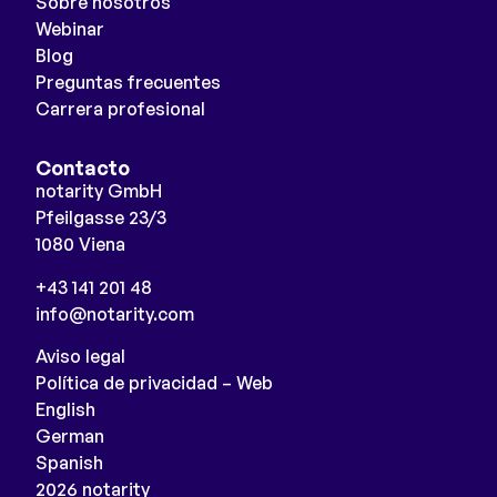
Sobre nosotros
Webinar
Blog
Preguntas frecuentes
Carrera profesional
Contacto
notarity GmbH
Pfeilgasse 23/3
1080 Viena
+43 141 201 48
info@notarity.com
Aviso legal
Política de privacidad – Web
English
German
Spanish
2026 notarity