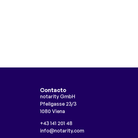
Contacto
notarity GmbH
Pfeilgasse 23/3
1080 Viena
+43 141 201 48
info@notarity.com