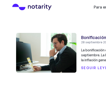
Para 
Bonificación
28 septiembre 2
La bonificación
septiembre. La 
la inflación gen
SEGUIR LE