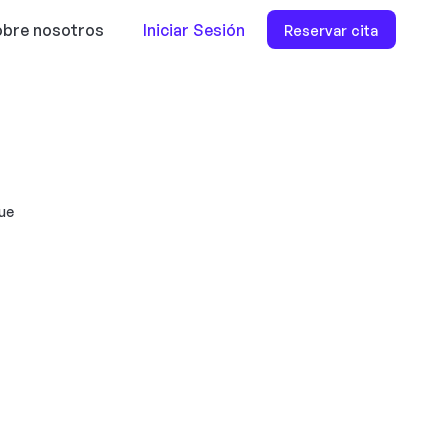
bre nosotros
Iniciar Sesión
Reservar cita
que