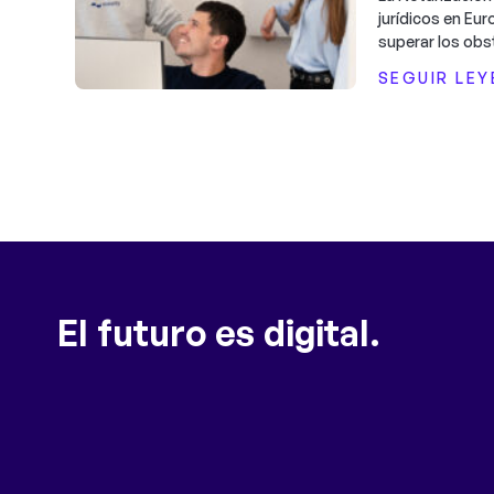
jurídicos en Eu
superar los obs
SEGUIR LE
El futuro es digital.