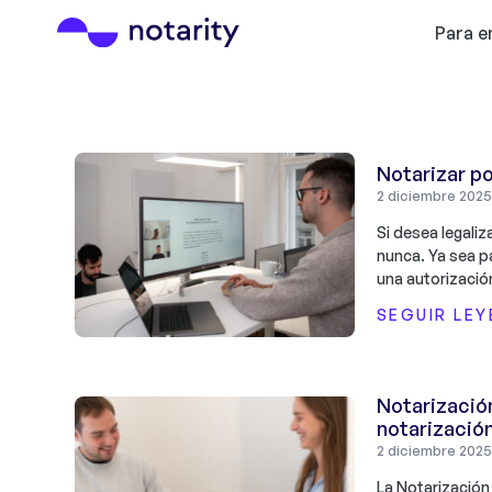
Para 
Notarizar po
2 diciembre 2025
Si desea legaliz
nunca. Ya sea p
una autorización
SEGUIR LE
Notarización
notarización
2 diciembre 2025
La Notarización