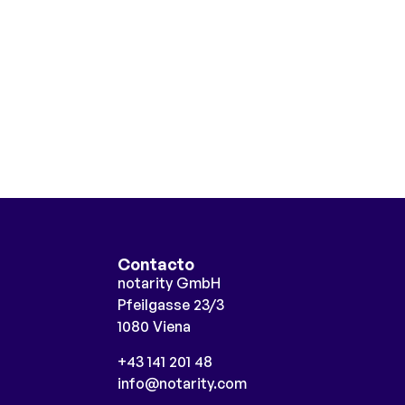
Contacto
notarity GmbH
Pfeilgasse 23/3
1080 Viena
+43 141 201 48
info@notarity.com