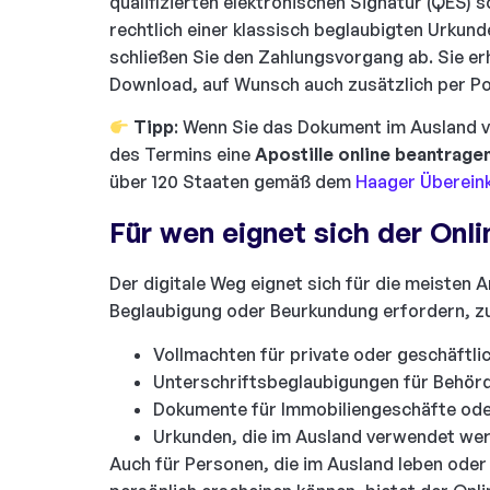
qualifizierten elektronischen Signatur (QES) s
rechtlich einer klassisch beglaubigten Urkund
schließen Sie den Zahlungsvorgang ab. Sie e
Download, auf Wunsch auch zusätzlich per Po
Tipp
: Wenn Sie das Dokument im Ausland 
des Termins eine
Apostille online beantrage
über 120 Staaten gemäß dem
Haager Überei
Für wen eignet sich der Onl
Der digitale Weg eignet sich für die meisten A
Beglaubigung oder Beurkundung erfordern, zu
Vollmachten für private oder geschäftl
Unterschriftsbeglaubigungen für Behör
Dokumente für Immobiliengeschäfte ode
Urkunden, die im Ausland verwendet wer
Auch für Personen, die im Ausland leben oder