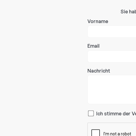
Sie ha
Vorname
Email
Nachricht
Ich stimme der V