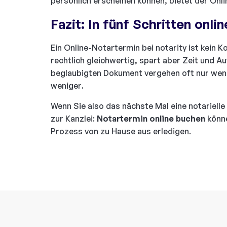
persönlich erscheinen können, bietet der Onli
Fazit: In fünf Schritten onl
Ein Online-Notartermin bei notarity ist kein
rechtlich gleichwertig, spart aber Zeit und 
beglaubigten Dokument vergehen oft nur wenig
weniger.
Wenn Sie also das nächste Mal eine notariell
zur Kanzlei:
Notartermin online buchen
könn
Prozess von zu Hause aus erledigen.