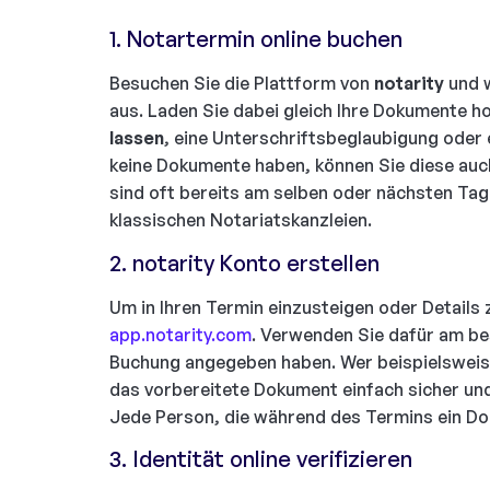
1. Notartermin online buchen
Besuchen Sie die Plattform von
notarity
und w
aus. Laden Sie dabei gleich Ihre Dokumente h
lassen
, eine Unterschriftsbeglaubigung oder e
keine Dokumente haben, können Sie diese auch
sind oft bereits am selben oder nächsten Tag
klassischen Notariatskanzleien.
2. notarity Konto erstellen
Um in Ihren Termin einzusteigen oder Details
app.notarity.com
. Verwenden Sie dafür am bes
Buchung angegeben haben. Wer beispielsweis
das vorbereitete Dokument einfach sicher und
Jede Person, die während des Termins ein Do
3. Identität online verifizieren