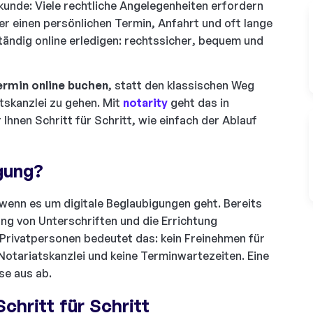
kunde: Viele rechtliche Angelegenheiten erfordern
r einen persönlichen Termin, Anfahrt und oft lange
tändig online erledigen: rechtssicher, bequem und
ermin online buchen
, statt den klassischen Weg
tskanzlei zu gehen. Mit
notarity
geht das in
Ihnen Schritt für Schritt, wie einfach der Ablauf
gung?
 wenn es um digitale Beglaubigungen geht. Bereits
ng von Unterschriften und die Errichtung
 Privatpersonen bedeutet das: kein Freinehmen für
 Notariatskanzlei und keine Terminwartezeiten. Eine
se aus ab.
chritt für Schritt