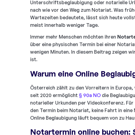
Unterschriftsbeglaubigung oder notarielle Ur
nach wie vor den Weg zum Notariat. Was frühe
Wartezeiten bedeutete, lässt sich heute volls
meist innerhalb weniger Tage.
Immer mehr Menschen möchten ihren
Notart
über eine physischen Termin bei einer Notaria
wenigen Minuten. In diesem Beitrag zeigen wir 
ist.
Warum eine Online Beglaubi
Österreich zählt zu den Vorreitern in Europa,
seit 2020 ermöglicht
§ 90a NO
die Beglaubigu
notarieller Urkunden per Videokonferenz. Für
den Termin beim Notariat, keine Fahrt in eine
Online Beglaubigung läuft bequem von zu Hau
Notartermin online buchen: S