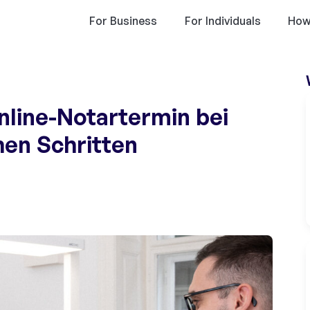
For Business
For Individuals
How
nline-Notartermin bei
chen Schritten