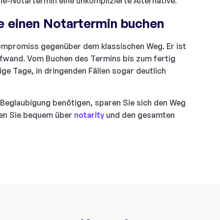
ne-Notartermin eine unkomplizierte Alternative.
ine einen Notartermin buchen
 Kompromiss gegenüber dem klassischen Weg. Er ist
Aufwand. Vom Buchen des Termins bis zum fertig
e Tage, in dringenden Fällen sogar deutlich
e Beglaubigung benötigen, sparen Sie sich den Weg
en Sie bequem über
notarity
und den gesamten