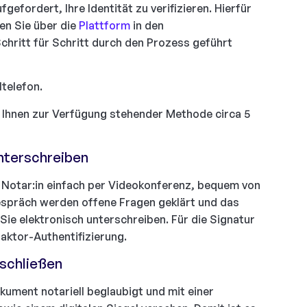
gefordert, Ihre Identität zu verifizieren. Hierfür
en Sie über die
Plattform
in den
Schritt für Schritt durch den Prozess geführt
ltelefon.
ach Ihnen zur Verfügung stehender Methode circa 5
nterschreiben
n Notar:in einfach per Videokonferenz, bequem von
spräch werden offene Fragen geklärt und das
 elektronisch unterschreiben. Für die Signatur
Faktor-Authentifizierung.
bschließen
kument notariell beglaubigt und mit einer