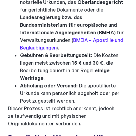
notarielle Urkunden, das
Oberlandesgericht
für gerichtliche Dokumente oder die
Landesregierung bzw. das
Bundesministerium für europäische und
internationale Angelegenheiten (BMEIA)
für
Verwaltungsurkunden (
BMEIA – Apostille und
Beglaubigungen
).
Gebühren & Bearbeitungszeit:
Die Kosten
liegen meist zwischen
15 € und 30 €
, die
Bearbeitung dauert in der Regel
einige
Werktage
.
Abholung oder Versand:
Die apostillierte
Urkunde kann persönlich abgeholt oder per
Post zugestellt werden.
Dieser Prozess ist rechtlich anerkannt, jedoch
zeitaufwendig und mit physischen
Originaldokumenten verbunden.