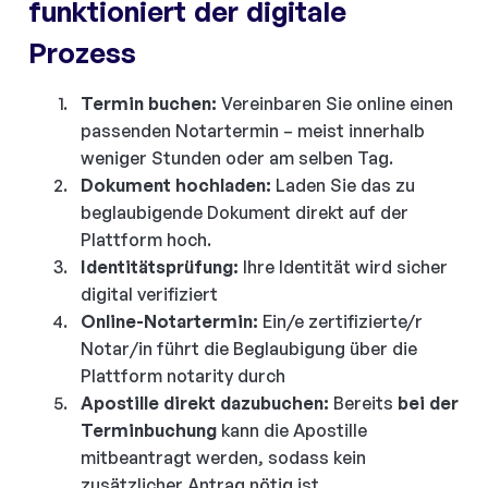
funktioniert der digitale
Prozess
Termin buchen:
Vereinbaren Sie online einen
passenden Notartermin – meist innerhalb
weniger Stunden oder am selben Tag.
Dokument hochladen:
Laden Sie das zu
beglaubigende Dokument direkt auf der
Plattform hoch.
Identitätsprüfung:
Ihre Identität wird sicher
digital verifiziert
Online-Notartermin:
Ein/e zertifizierte/r
Notar/in führt die Beglaubigung über die
Plattform notarity durch
Apostille direkt dazubuchen:
Bereits
bei der
Terminbuchung
kann die Apostille
mitbeantragt werden, sodass kein
zusätzlicher Antrag nötig ist.