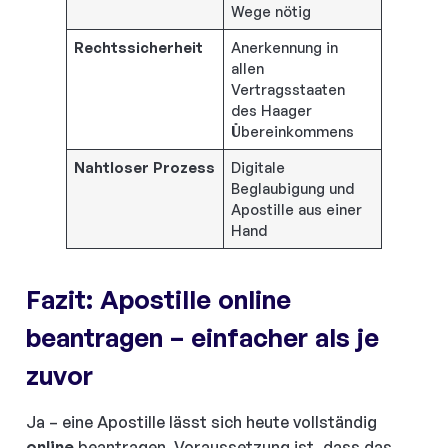
Wege nötig
Rechtssicherheit
Anerkennung in
allen
Vertragsstaaten
des Haager
Übereinkommens
Nahtloser Prozess
Digitale
Beglaubigung und
Apostille aus einer
Hand
Fazit: Apostille online
beantragen – einfacher als je
zuvor
Ja – eine Apostille lässt sich heute vollständig
online
beantragen. Voraussetzung ist, dass das