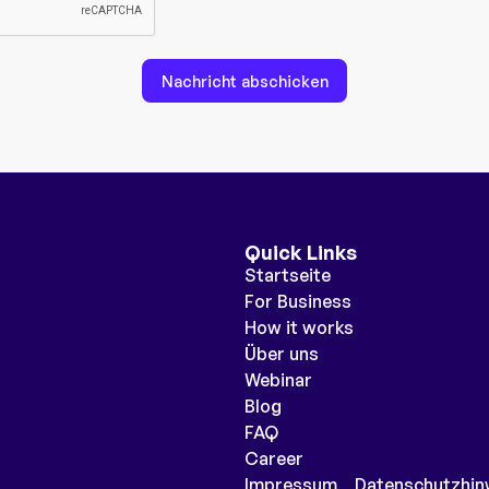
Nachricht abschicken
Quick Links
Startseite
For Business
How it works
Über uns
Webinar
Blog
FAQ
Career
Impressum
Datenschutzhin