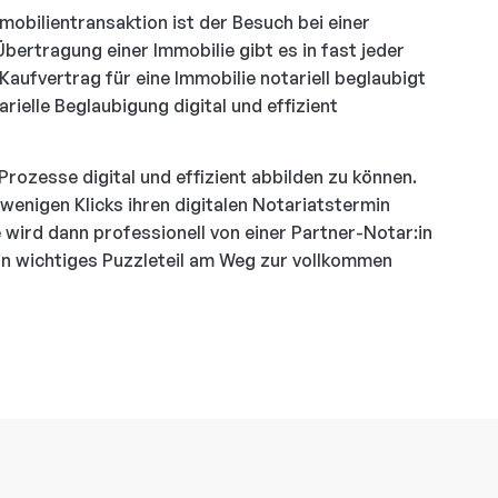
mmobilientransaktion ist der Besuch bei einer
Übertragung einer Immobilie gibt es in fast jeder
aufvertrag für eine Immobilie notariell beglaubigt
arielle Beglaubigung digital und effizient
Prozesse digital und effizient abbilden zu können.
enigen Klicks ihren digitalen Notariatstermin
wird dann professionell von einer Partner-Notar:in
 Ein wichtiges Puzzleteil am Weg zur vollkommen