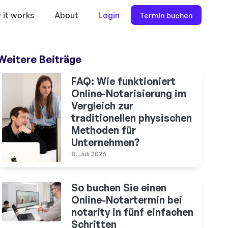
 it works
About
Login
Termin buchen
Weitere Beiträge
FAQ: Wie funktioniert
Online-Notarisierung im
Vergleich zur
traditionellen physischen
Methoden für
Unternehmen?
8. Juli 2026
So buchen Sie einen
Online-Notartermin bei
notarity in fünf einfachen
Schritten