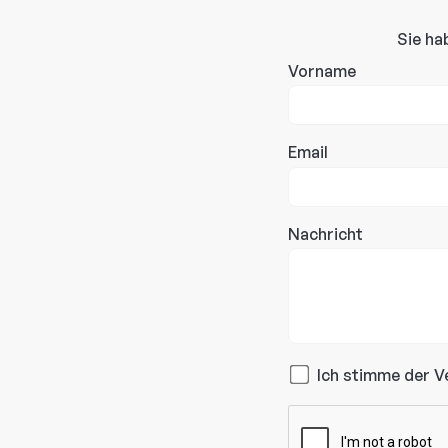
Sie ha
Vorname
Email
Nachricht
Ich stimme der V