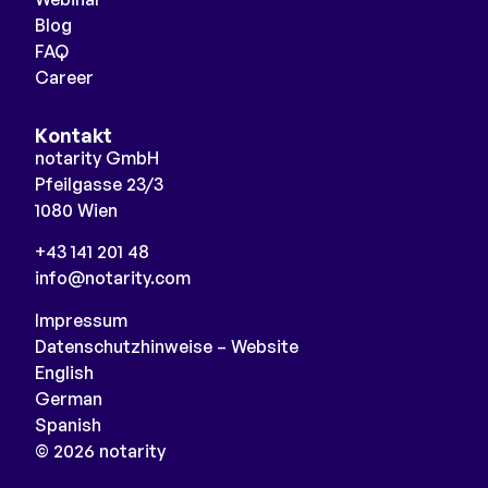
Blog
FAQ
Career
Kontakt
notarity GmbH
Pfeilgasse 23/3
1080 Wien
+43 141 201 48
info@notarity.com
Impressum
Datenschutzhinweise – Website
English
German
Spanish
© 2026 notarity