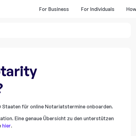
For Business
For Individuals
How
tarity
?
0 Staaten für online Notariatstermine onboarden.
kation. Eine genaue Übersicht zu den unterstützen
e
hier
.