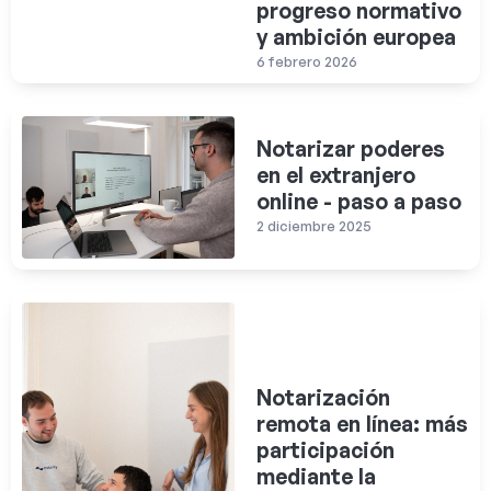
progreso normativo
y ambición europea
6 febrero 2026
Notarizar poderes
en el extranjero
online - paso a paso
2 diciembre 2025
Notarización
remota en línea: más
participación
mediante la