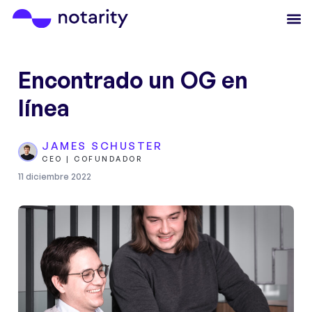
Encontrado un OG en
línea
JAMES SCHUSTER
CEO | COFUNDADOR
11 diciembre 2022