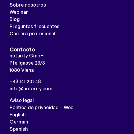
Sobre nosotros
Webinar
Blog
Preguntas frecuentes
Carrera profesional
Contacto
notarity GmbH
Pfeilgasse 23/3
1080 Viena
+43 141 201 48
info@notarity.com
Aviso legal
Política de privacidad – Web
English
German
Spanish