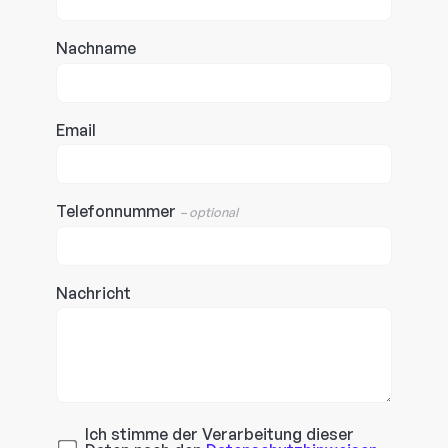
Nachname
Email
Telefonnummer
– optional
Nachricht
Ich stimme der Verarbeitung dieser