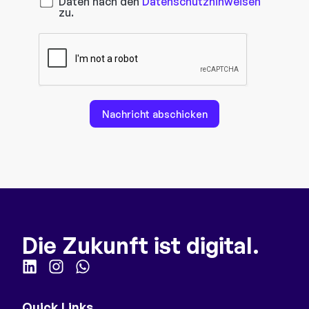
Daten nach den
Datenschutzhinweisen
zu.
Nachricht abschicken
Die Zukunft ist digital.
Quick Links