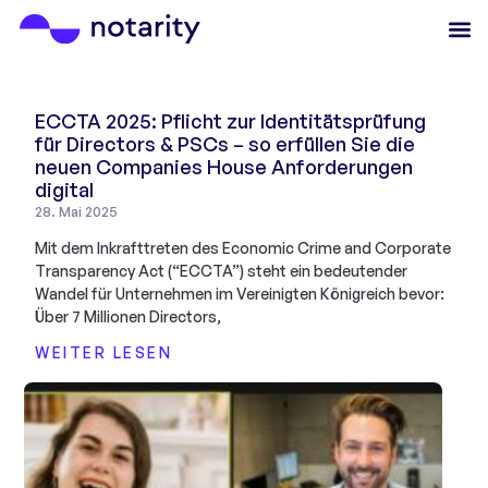
ECCTA 2025: Pflicht zur Identitätsprüfung
für Directors & PSCs – so erfüllen Sie die
neuen Companies House Anforderungen
digital
28. Mai 2025
Mit dem Inkrafttreten des Economic Crime and Corporate
Transparency Act (“ECCTA”) steht ein bedeutender
Wandel für Unternehmen im Vereinigten Königreich bevor:
Über 7 Millionen Directors,
WEITER LESEN