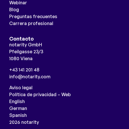
Webinar
Blog
Preguntas frecuentes
Carrera profesional
Contacto
notarity GmbH
Pfeilgasse 23/3
1080 Viena
+43 141 201 48
info@notarity.com
Aviso legal
Política de privacidad – Web
English
German
Spanish
2026 notarity