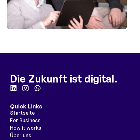
Die Zukunft ist digital.
Quick Links
Startseite
For Business
How it works
Über uns