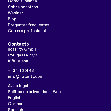
Cómo funciona
Sobre nosotros
Webinar
Blog
Preguntas frecuentes
Carrera profesional
Contacto
notarity GmbH
Pfeilgasse 23/3
1080 Viena
+43 141 201 48
info@notarity.com
Aviso legal
Política de privacidad – Web
English
German
Spanish