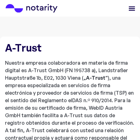
A-Trust
Nuestra empresa colaboradora en materia de firma
digital es A-Trust GmbH (FN 195738 a), Landstraßer
Hauptstraße 1b, E02, 1030 Viena („
A-Trust
“), una
empresa especializada en servicios de firma
electrónica y proveedor de servicios de firma (TSP) en
el sentido del Reglamento eIDAS n.º 910/2014. Para la
emisión de su certificado de firma, WebID Austria
GmbH también facilita a A-Trust sus datos de
registro obtenidos durante el proceso de verificación.
A tal fin, A-Trust celebrará con usted una relación
contractual propia y actuará como responsable del