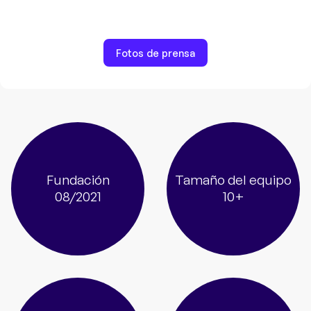
Fotos de prensa
Fundación
Tamaño del equipo
08/2021
10+