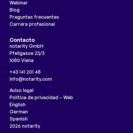
Webinar
Blog
Preguntas frecuentes
Carrera profesional
Contacto
notarity GmbH
Pfeilgasse 23/3
1080 Viena
+43 141 201 48
info@notarity.com
Aviso legal
Política de privacidad – Web
English
German
Spanish
2026 notarity