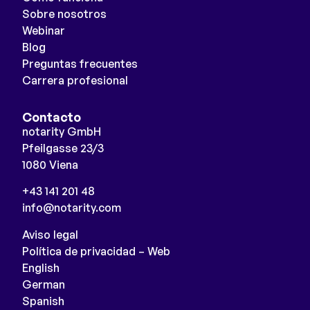
Sobre nosotros
Webinar
Blog
Preguntas frecuentes
Carrera profesional
Contacto
notarity GmbH
Pfeilgasse 23/3
1080 Viena
+43 141 201 48
info@notarity.com
Aviso legal
Política de privacidad – Web
English
German
Spanish