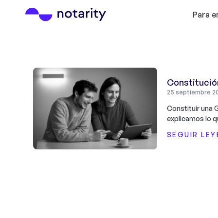
Para 
Constitució
25 septiembre 2
Constituir una G
explicamos lo q
SEGUIR LE