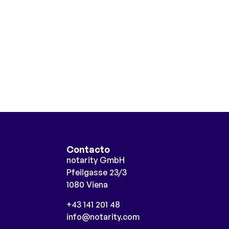
Contacto
notarity GmbH
Pfeilgasse 23/3
1080 Viena
+43 141 201 48
info@notarity.com