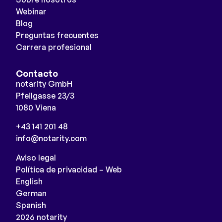
Webinar
Blog
Preguntas frecuentes
Carrera profesional
Contacto
notarity GmbH
Pfeilgasse 23/3
1080 Viena
+43 141 201 48
info@notarity.com
Aviso legal
Política de privacidad – Web
English
German
Spanish
2026 notarity