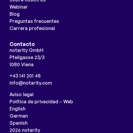
Webinar
Blog
Preguntas frecuentes
Carrera profesional
Contacto
notarity GmbH
Pfeilgasse 23/3
1080 Viena
+43 141 201 48
info@notarity.com
Aviso legal
Política de privacidad – Web
English
German
Spanish
2026 notarity