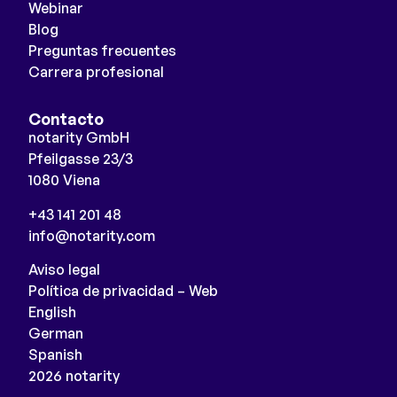
Webinar
Blog
Preguntas frecuentes
Carrera profesional
Contacto
notarity GmbH
Pfeilgasse 23/3
1080 Viena
+43 141 201 48
info@notarity.com
Aviso legal
Política de privacidad – Web
English
German
Spanish
2026 notarity