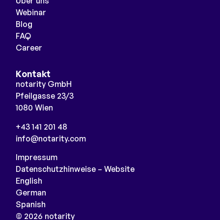
Über uns
Webinar
Blog
FAQ
Career
Kontakt
notarity GmbH
Pfeilgasse 23/3
1080 Wien
+43 141 201 48
info@notarity.com
Impressum
Datenschutzhinweise – Website
English
German
Spanish
© 2026 notarity