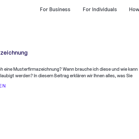
For Business
For Individuals
How
azeichnung
ich eine Musterfirmazeichnung? Wann brauche ich diese und wie kann
laubigt werden? In diesem Beitrag erklären wir Ihnen alles, was Sie
EN