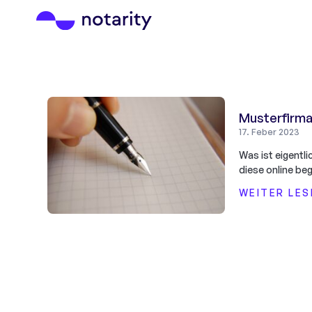
Musterfirm
17. Feber 2023
Was ist eigentl
diese online beg
WEITER LES