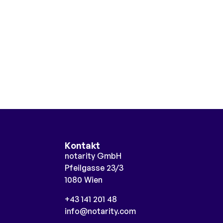
Kontakt
notarity GmbH
Pfeilgasse 23/3
1080 Wien
+43 141 201 48
info@notarity.com