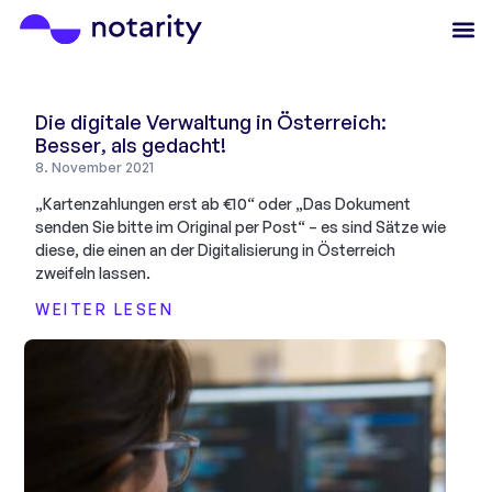
Die digitale Verwaltung in Österreich:
Besser, als gedacht!
8. November 2021
„Kartenzahlungen erst ab €10“ oder „Das Dokument
senden Sie bitte im Original per Post“ – es sind Sätze wie
diese, die einen an der Digitalisierung in Österreich
zweifeln lassen.
WEITER LESEN