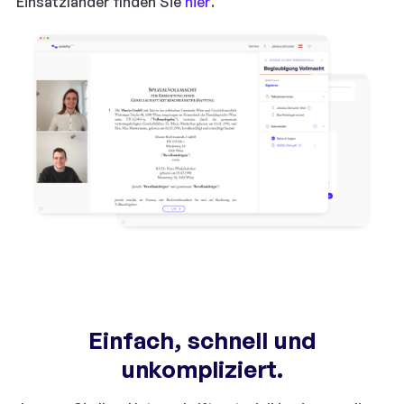
Einsatzländer finden Sie
hier
.
Einfach, schnell und
unkompliziert.