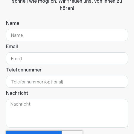
schnell wie möglich. Wir freuen uns, von Ihnen zu
hören!
Name
Email
Telefonnummer
Nachricht