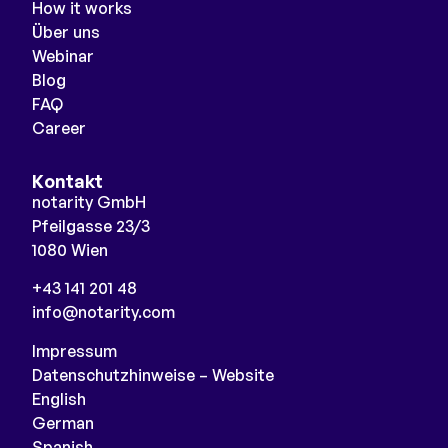
How it works
Über uns
Webinar
Blog
FAQ
Career
Kontakt
notarity GmbH
Pfeilgasse 23/3
1080 Wien
+43 141 201 48
info@notarity.com
Impressum
Datenschutzhinweise – Website
English
German
Spanish