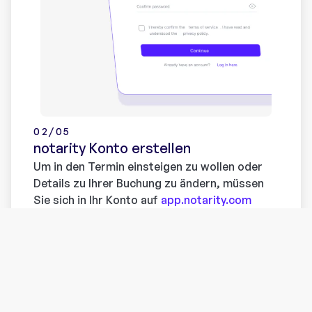
02/05
notarity Konto erstellen
Um in den Termin einsteigen zu wollen oder
Details zu Ihrer Buchung zu ändern, müssen
Sie sich in Ihr Konto auf
app.notarity.com
einloggen.
Sie haben noch kein Konto? Registrieren Sie
sich
hier
. Ohne ein Konto können Sie sich nicht
mit Ihrem Notariat in Kontakt treten und
deren Dienste in Anspruch nehmen.