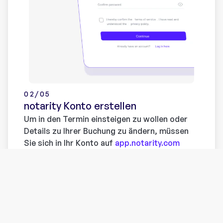
02/05
notarity Konto erstellen
Um in den Termin einsteigen zu wollen oder
Details zu Ihrer Buchung zu ändern, müssen
Sie sich in Ihr Konto auf
app.notarity.com
einloggen.
Sie haben noch kein Konto? Registrieren Sie
sich
hier
. Ohne ein Konto können Sie sich nicht
mit Ihrem Notariat in Kontakt treten und
deren Dienste in Anspruch nehmen.