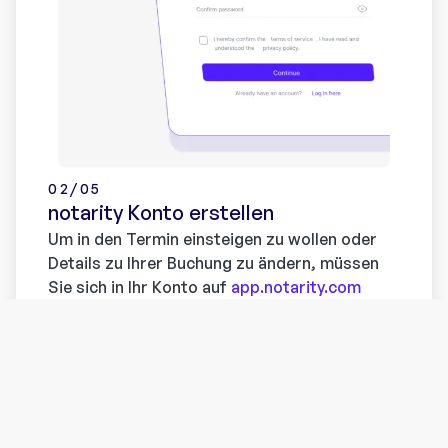
02/05
notarity Konto erstellen
Um in den Termin einsteigen zu wollen oder
Details zu Ihrer Buchung zu ändern, müssen
Sie sich in Ihr Konto auf
app.notarity.com
einloggen.
Sie haben noch kein Konto? Registrieren Sie
sich
hier
. Ohne ein Konto können Sie sich nicht
mit Ihrem Notariat in Kontakt treten und
deren Dienste in Anspruch nehmen.