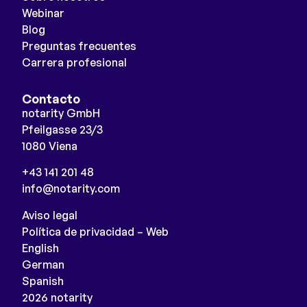
Webinar
Blog
Preguntas frecuentes
Carrera profesional
Contacto
notarity GmbH
Pfeilgasse 23/3
1080 Viena
+43 141 201 48
info@notarity.com
Aviso legal
Política de privacidad – Web
English
German
Spanish
2026 notarity