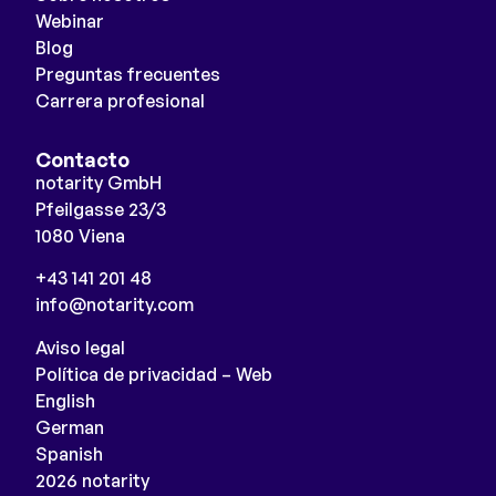
Webinar
Blog
Preguntas frecuentes
Carrera profesional
Contacto
notarity GmbH
Pfeilgasse 23/3
1080 Viena
+43 141 201 48
info@notarity.com
Aviso legal
Política de privacidad – Web
English
German
Spanish
2026 notarity