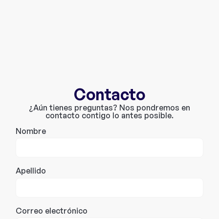
Contacto
¿Aún tienes preguntas? Nos pondremos en
contacto contigo lo antes posible.
Nombre
Apellido
Correo electrónico