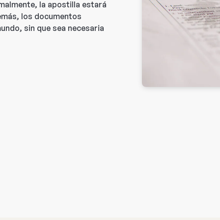
almente, la apostilla estará
demás, los documentos
mundo, sin que sea necesaria