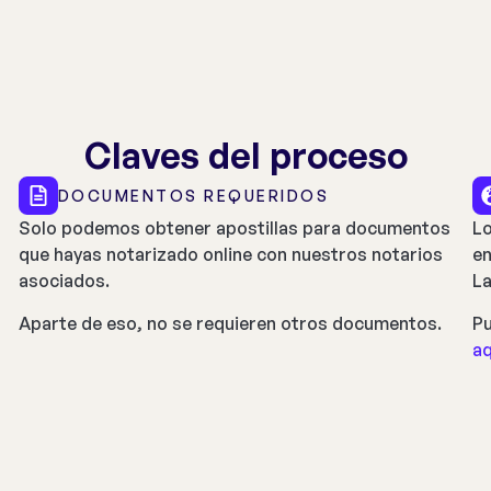
Claves del proceso
DOCUMENTOS REQUERIDOS
Solo podemos obtener apostillas para documentos
Lo
que hayas notarizado online con nuestros notarios
en
asociados.
La
Aparte de eso, no se requieren otros documentos.
Pu
aq