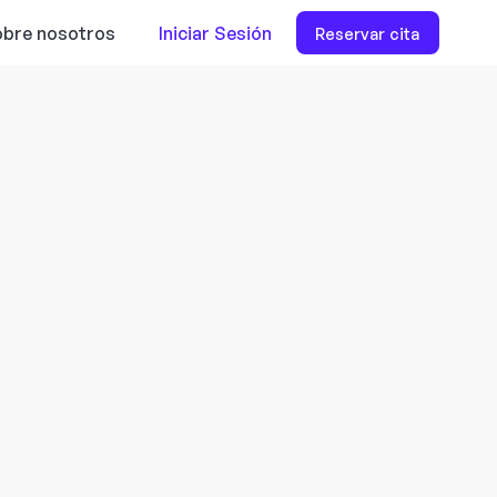
bre nosotros
Iniciar Sesión
Reservar cita