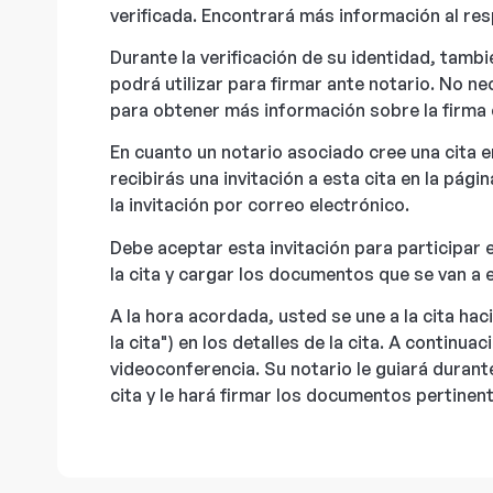
verificada. Encontrará más información al re
Durante la verificación de su identidad, tambi
podrá utilizar para firmar ante notario. No n
para obtener más información sobre la firma 
En cuanto un notario asociado cree una cita en
recibirás una invitación a esta cita en la pági
la invitación por correo electrónico.
Debe aceptar esta invitación para participar e
la cita y cargar los documentos que se van a edi
A la hora acordada, usted se une a la cita hac
la cita") en los detalles de la cita. A continu
videoconferencia. Su notario le guiará durante 
cita y le hará firmar los documentos pertinen