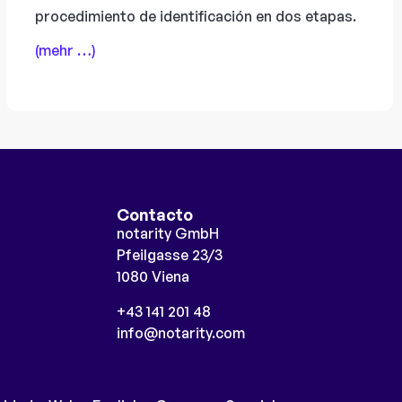
procedimiento de identificación en dos etapas.
(mehr …)
Contacto
notarity GmbH
Pfeilgasse 23/3
1080 Viena
+43 141 201 48
info@notarity.com