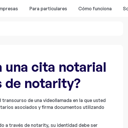
empresas
Para particulares
Cómo funciona
So
una cita notarial
s de notarity?
 el transcurso de una videollamada en la que usted
otarios asociados y firma documentos utilizando
do a través de notarity, su identidad debe ser