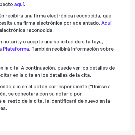
specto
aquí
.
én recibirá una firma electrónica reconocida, que
ecesita una firma electrónica por adelantado.
Aquí
electrónica reconocida.
 notarity o acepte una solicitud de cita tuya,
na
Plataforma
. También recibirá información sobre
n la cita. A continuación, puede ver los detalles de
tar en la cita en los detalles de la cita.
iendo clic en el botón correspondiente ("Unirse a
ación, se conectará con su notario por
el resto de la cita, le identificará de nuevo en la
tes.