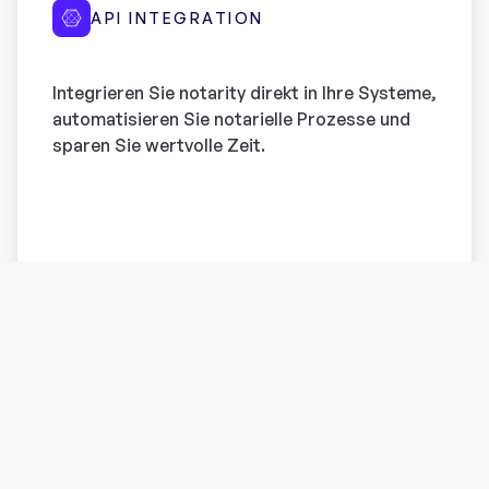
API INTEGRATION
Integrieren Sie notarity direkt in Ihre Systeme,
automatisieren Sie notarielle Prozesse und
sparen Sie wertvolle Zeit.
SOLUTIONS FOR EVERYONE
Finden Sie die passende
Lösung für Ihr Anliegen