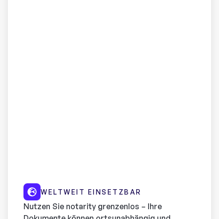
WELTWEIT EINSETZBAR
Nutzen Sie notarity grenzenlos – Ihre
Dokumente können ortsunabhängig und