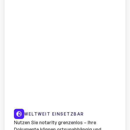
WELTWEIT EINSETZBAR
Nutzen Sie notarity grenzenlos – Ihre
Dokumente können ortsunabhängig und