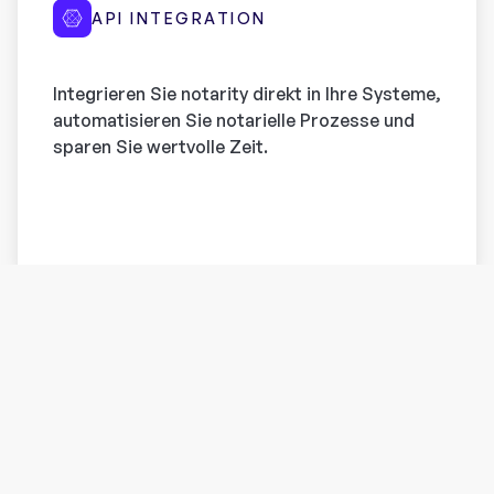
API INTEGRATION
Integrieren Sie notarity direkt in Ihre Systeme,
automatisieren Sie notarielle Prozesse und
sparen Sie wertvolle Zeit.
SOLUTIONS FOR EVERYONE
Finden Sie die passende
Lösung für Ihr Anliegen