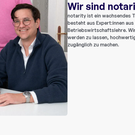
Wir sind notar
notarity ist ein wachsendes
besteht aus Expert:innen aus
Betriebswirtschaftslehre. Wir
werden zu lassen, hochwertig
zugänglich zu machen.