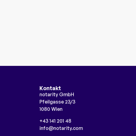
Kontakt
notarity GmbH
Pfeilgasse 23/3
1080 Wien
+43 141 201 48
info@notarity.com