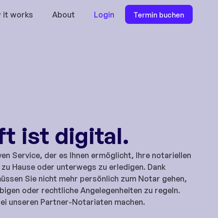
 it works
About
Login
Termin buchen
t ist digital.
ven Service, der es Ihnen ermöglicht, Ihre notariellen
zu Hause oder unterwegs zu erledigen. Dank
müssen Sie nicht mehr persönlich zum Notar gehen,
igen oder rechtliche Angelegenheiten zu regeln.
bei unseren Partner-Notariaten machen.