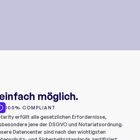
 einfach möglich.
100% COMPLIANT
tarity erfüllt alle gesetzlichen Erfordernisse,
sbesondere jene der DSGVO und Notariatsordnung.
sere Datencenter sind nach den wichtigsten
tenschutz- und Sicherheitsstandards zertifiziert.