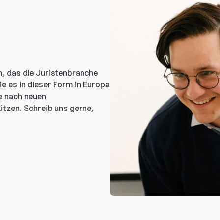
n, das die Juristenbranche
ie es in dieser Form in Europa
he nach neuen
tützen. Schreib uns gerne,