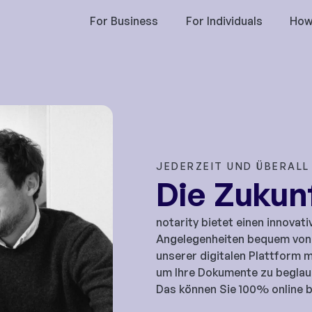
For Business
For Individuals
How
JEDERZEIT UND ÜBERALL
Die Zukunf
notarity bietet einen innovati
Angelegenheiten bequem von 
unserer digitalen Plattform 
um Ihre Dokumente zu beglaub
Das können Sie 100% online 