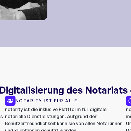
igitalisierung des Notariats
NOTARITY IST FÜR ALLE
notarity ist die inklusive Plattform für digitale
no
us
notarielle Dienstleistungen. Aufgrund der
in
Benutzerfreundlichkeit kann sie von allen Notar:innen
Un
und Klient:innen genutzt werden
Da